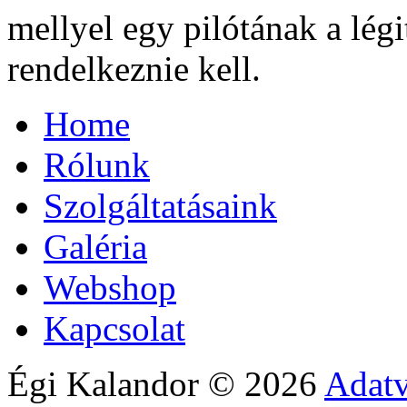
mellyel egy pilótának a lég
rendelkeznie kell.
Home
Rólunk
Szolgáltatásaink
Galéria
Webshop
Kapcsolat
Égi Kalandor
©
2026
Adatv