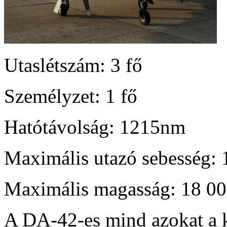
Utaslétszám: 3 fő
Személyzet: 1 fő
Hatótávolság: 1215nm
Maximális utazó sebesség: 
Maximális magasság: 18 00
A DA-42-es mind azokat a 