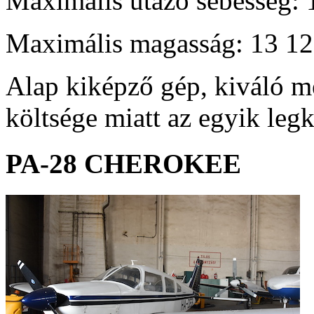
Maximális utazó sebesség: 
Maximális magasság: 13 12
Alap kiképző gép, kiváló m
költsége miatt az egyik leg
PA-28
CHEROKEE