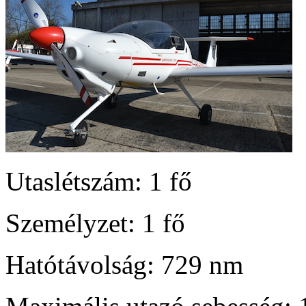
Utaslétszám: 1 fő
Személyzet: 1 fő
Hatótávolság: 729 nm