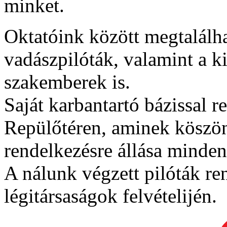
minket.
Oktatóink között megtalálhat
vadászpilóták, valamint a k
szakemberek is.
Saját karbantartó bázissal 
Repülőtéren, aminek köszö
rendelkezésre állása minden
A nálunk végzett pilóták ren
légitársaságok felvételijén.