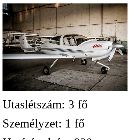
Utaslétszám: 3 fő
Személyzet: 1 fő