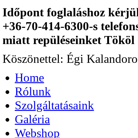
Időpont foglaláshoz kérjü
+36-70-414-6300-s telefo
miatt repüléseinket Tököl 
Köszönettel: Égi Kalandor
Home
Rólunk
Szolgáltatásaink
Galéria
Webshop