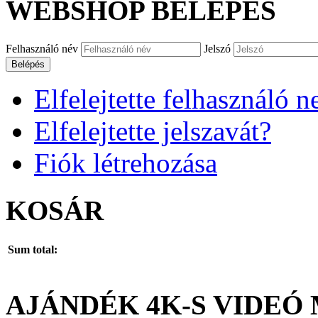
WEBSHOP
BELÉPÉS
Felhasználó név
Jelszó
Belépés
Elfelejtette felhasználó n
Elfelejtette jelszavát?
Fiók létrehozása
KOSÁR
Sum total:
AJÁNDÉK
4K-S
VIDEÓ