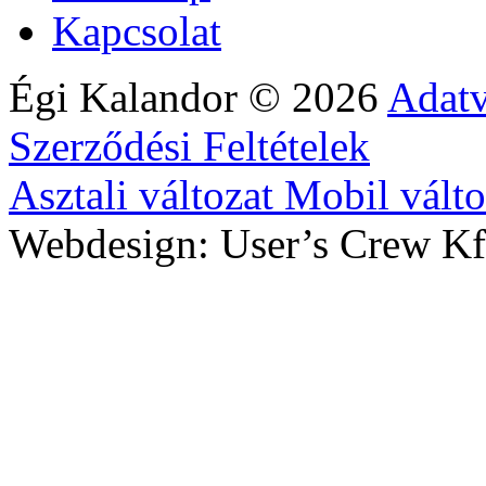
Kapcsolat
Égi Kalandor
©
2026
Adatv
Szerződési Feltételek
Asztali változat
Mobil válto
Webdesign: User’s Crew Kf