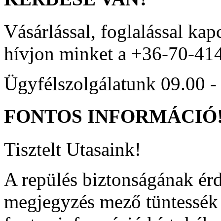
Vásárlással, foglalással kap
hívjon minket a +36-70-41
Ügyfélszolgálatunk 09.00 - 
FONTOS
INFORMÁCIÓ
Tisztelt Utasaink!
A repülés biztonságának ér
megjegyzés mező tüntessék f