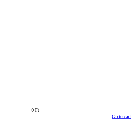
0 Ft
Go to cart