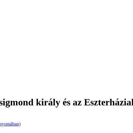
(Zsigmond király és az Eszterház