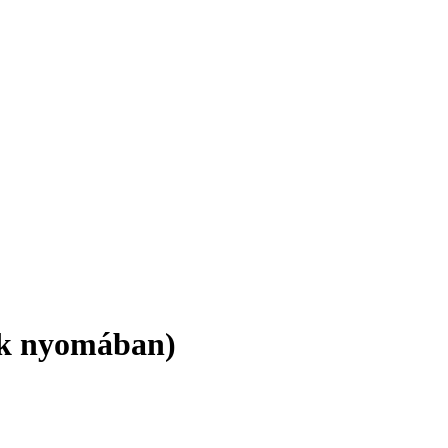
iak nyomában)