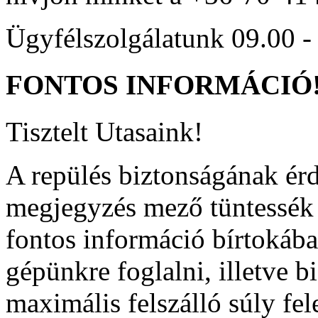
Ügyfélszolgálatunk 09.00 - 
FONTOS
INFORMÁCIÓ
Tisztelt Utasaink!
A repülés biztonságának ér
megjegyzés mező tüntessék f
fontos információ bírtokába
gépünkre foglalni, illetve b
maximális felszálló súly fel