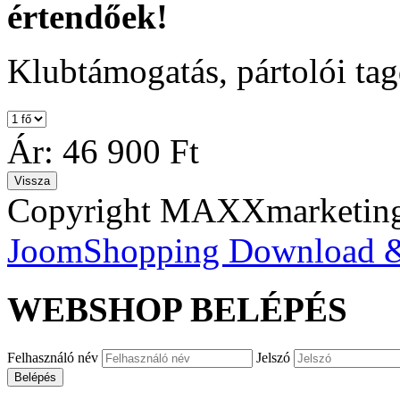
értendőek!
Klubtámogatás, pártolói tag
Ár:
46 900 Ft
Copyright MAXXmarketi
JoomShopping Download &
WEBSHOP
BELÉPÉS
Felhasználó név
Jelszó
Belépés