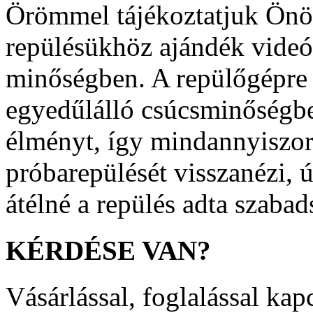
Örömmel tájékoztatjuk Önö
repülésükhöz ajándék videó
minőségben. A repülőgépre 
egyedűlálló csúcsminőségben
élményt, így mindannyiszor
próbarepülését visszanézi, ú
átélné a repülés adta szabad
KÉRDÉSE
VAN?
Vásárlással, foglalással kap