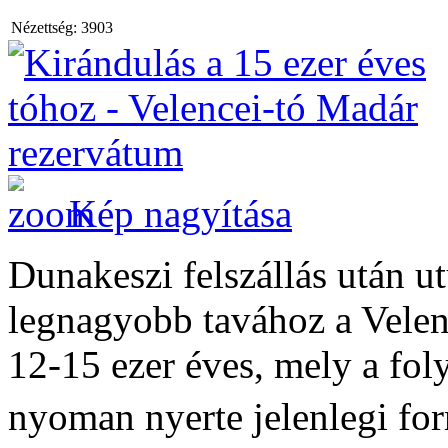
Nézettség:
3903
Kép nagyítása
Dunakeszi felszállás után 
legnagyobb tavához a Velenc
12-15 ezer éves, mely a fol
nyoman nyerte jelenlegi fo