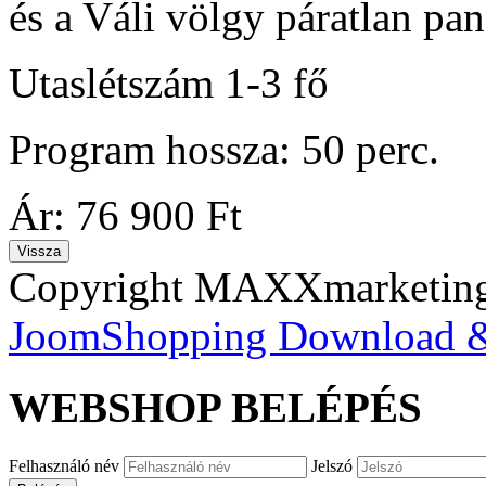
és a Váli völgy páratlan pan
Utaslétszám 1-3 fő
Program hossza: 50 perc.
Ár:
76 900 Ft
Copyright MAXXmarketi
JoomShopping Download &
WEBSHOP
BELÉPÉS
Felhasználó név
Jelszó