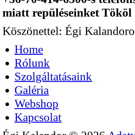
miatt repüléseinket Tököl 
Köszönettel: Égi Kalandor
Home
Rólunk
Szolgáltatásaink
Galéria
Webshop
Kapcsolat