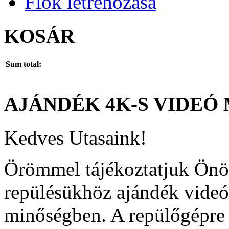
Fiók létrehozása
KOSÁR
Sum total:
AJÁNDÉK
4K-S
VIDEÓ
Kedves Utasaink!
Örömmel tájékoztatjuk Önö
repülésükhöz ajándék videó
minőségben. A repülőgépre 