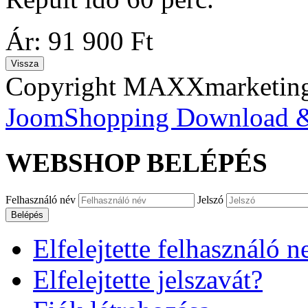
Ár:
91 900 Ft
Copyright MAXXmarketi
JoomShopping Download &
WEBSHOP
BELÉPÉS
Felhasználó név
Jelszó
Belépés
Elfelejtette felhasználó n
Elfelejtette jelszavát?